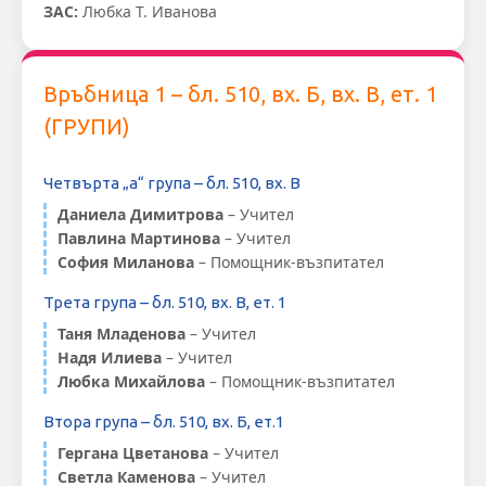
ЗАС:
Любка Т. Иванова
Връбница 1 – бл. 510, вх. Б, вх. В, ет. 1
(ГРУПИ)
Четвърта „а“ група – бл. 510, вх. В
Даниела Димитрова
– Учител
Павлина Мартинова
– Учител
София Миланова
– Помощник-възпитател
Трета група – бл. 510, вх. В, ет. 1
Таня Младенова
– Учител
Надя Илиева
– Учител
Любка Михайлова
– Помощник-възпитател
Втора група – бл. 510, вх. Б, ет.1
Гергана Цветанова
– Учител
Светла Каменова
– Учител