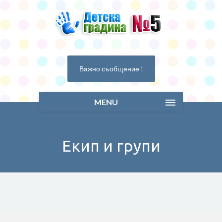
Важно съобщение !
MENU
Екип и групи