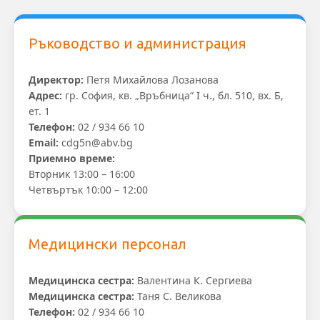
Ръководство и администрация
Директор:
Петя Михайлова Лозанова
Адрес:
гр. София, кв. „Връбница“ I ч., бл. 510, вх. Б,
ет. 1
Телефон:
02 / 934 66 10
Email:
cdg5n@abv.bg
Приемно време:
Вторник 13:00 – 16:00
Четвъртък 10:00 – 12:00
Медицински персонал
Mедицинска сестра:
Валентина К. Сергиева
Mедицинска сестра:
Таня С. Великова
Телефон:
02 / 934 66 10