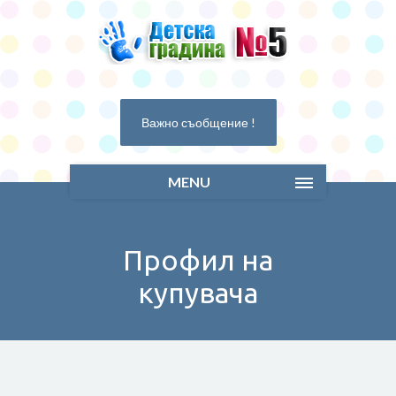
Важно съобщение !
MENU
Профил на
купувача